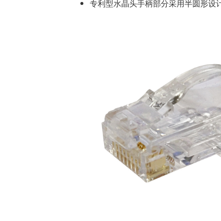
专利型水晶头手柄部分采用半圆形设