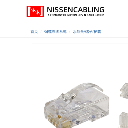
首页
铜缆布线系统
水晶头/端子/护套