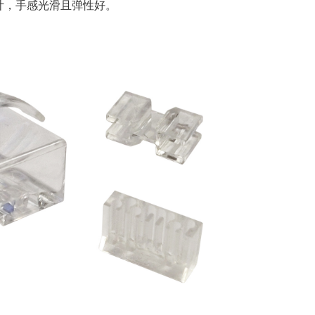
计，手感光滑且弹性好。