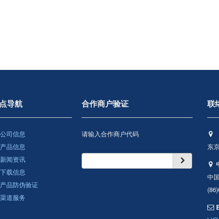
点导航
合作商户验证
联
公司信息
请输入合作商户代码
产品信息
东京
新闻资讯
下载信息
中
产品防伪验证
(86
渠道服务