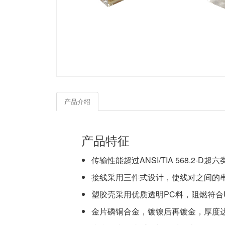
产品介绍
产品特征
传输性能超过ANSI/TIA 568.2-D超
接线采用三件式设计，使线对之间的
塑胶壳采用优质透明PC料，阻燃符合U
金片磷铜合金，镀镍后再镀金，厚度达