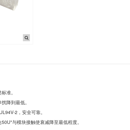
六类标准。
串扰降到最低。
L94V-2，安全可靠。
50U"与模块接触使衰减降至最低程度。